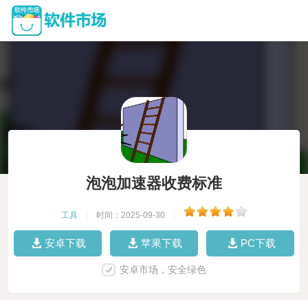
泡泡加速器收费标准
工具
|
时间：2025-09-30
|
安卓下载
苹果下载
PC下载
安卓市场，安全绿色