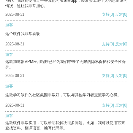
放心。我以前使用过一些其他的加速器app，经常会出现个人信息泄露的
情况，这让我非常担心。
2025-08-31
支持
[0]
反对
[0]
游客
这个软件我非常喜欢
2025-08-31
支持
[0]
反对
[0]
游客
这款加速器VPM应用程序已经为我们带来了无限的隐私保护和安全性保
护。
2025-08-31
支持
[0]
反对
[0]
游客
这款学习软件的社区氛围非常好，可以与其他学习者交流学习心得。
2025-08-31
支持
[0]
反对
[0]
游客
这款软件非常实用，可以帮助我解决很多问题。比如，我可以使用它来
查找资料、翻译语言、编写代码等。