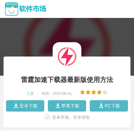
雷霆加速下载器最新版使用方法
工具
|
时间：2025-08-31
|
安卓下载
苹果下载
PC下载
安卓市场，安全绿色