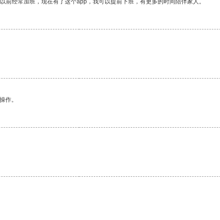
我以前经常加班，现在有了这个app，我可以提前下班，有更多的时间陪伴家人。
悉操作。