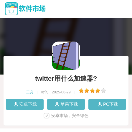
twitter用什么加速器?
工具
|
时间：2025-08-29
|
安卓下载
苹果下载
PC下载
安卓市场，安全绿色