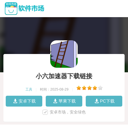
小六加速器下载链接
工具
|
时间：2025-08-29
|
安卓下载
苹果下载
PC下载
安卓市场，安全绿色