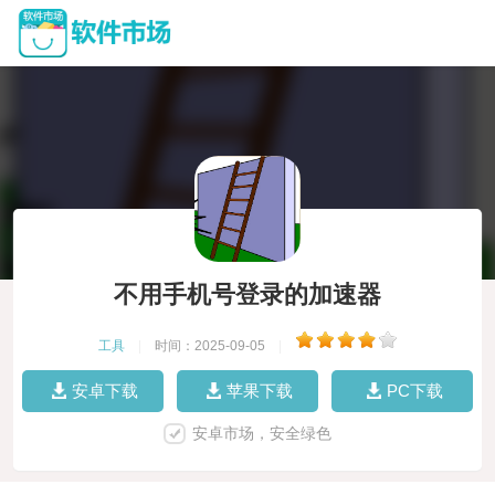
不用手机号登录的加速器
工具
|
时间：2025-09-05
|
安卓下载
苹果下载
PC下载
安卓市场，安全绿色