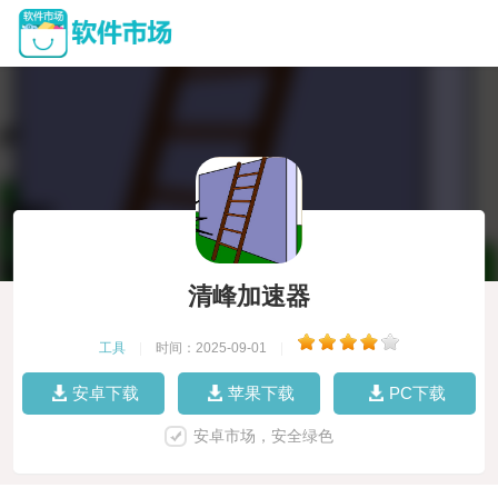
清峰加速器
工具
|
时间：2025-09-01
|
安卓下载
苹果下载
PC下载
安卓市场，安全绿色