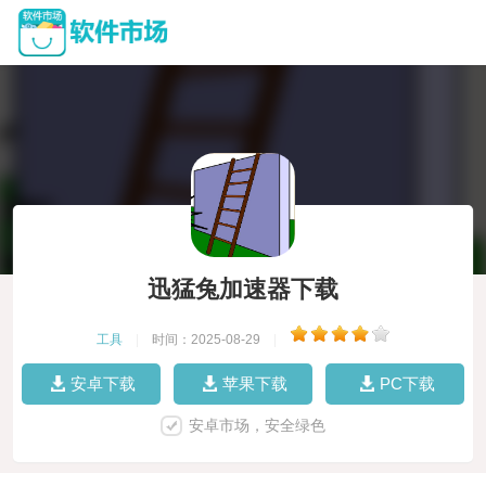
迅猛兔加速器下载
工具
|
时间：2025-08-29
|
安卓下载
苹果下载
PC下载
安卓市场，安全绿色