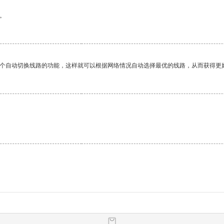
。
一个自动切换线路的功能，这样就可以根据网络情况自动选择最优的线路，从而获得更