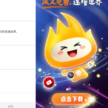
支持
[0]
反对
[0]
好的加速效果。
支持
[0]
反对
[0]
支持
[0]
反对
[0]