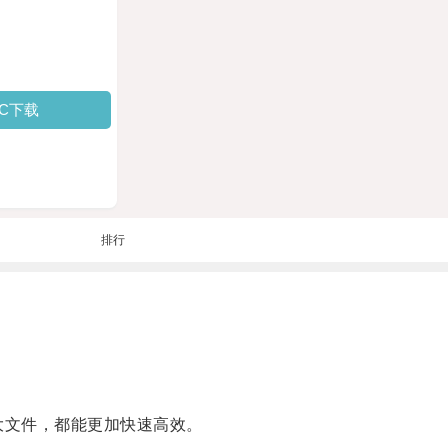
PC下载
排行
大文件，都能更加快速高效。