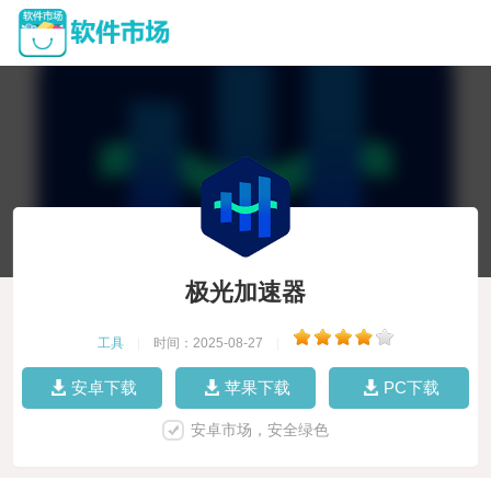
极光加速器
工具
|
时间：2025-08-27
|
安卓下载
苹果下载
PC下载
安卓市场，安全绿色