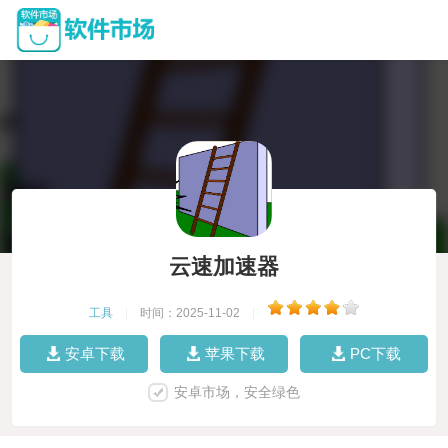
云速加速器
工具
|
时间：2025-11-02
|
安卓下载
苹果下载
PC下载
安卓市场，安全绿色