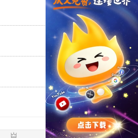
支持
[0]
反对
[0]
支持
[0]
反对
[0]
支持
[0]
反对
[0]