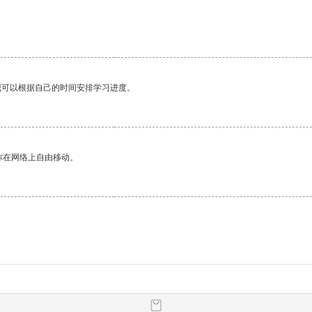
我可以根据自己的时间安排学习进度。
你在网络上自由移动。