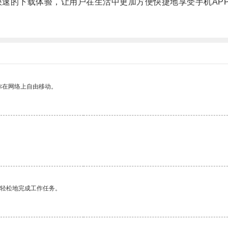
速的下载体验，让用户在生活中更加方便快捷地享受手机AP
你在网络上自由移动。
更轻松地完成工作任务。