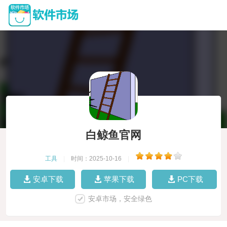
白鲸鱼官网
工具
|
时间：2025-10-16
|
安卓下载
苹果下载
PC下载
安卓市场，安全绿色