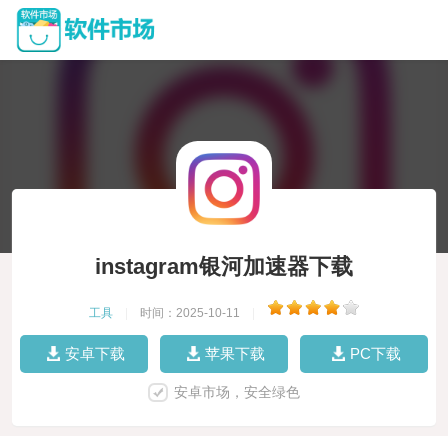
instagram银河加速器下载
工具
|
时间：2025-10-11
|
安卓下载
苹果下载
PC下载
安卓市场，安全绿色