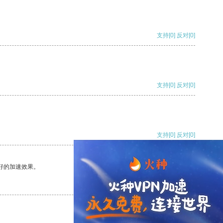
支持
[0]
反对
[0]
支持
[0]
反对
[0]
支持
[0]
反对
[0]
好的加速效果。
支持
[0]
反对
[0]