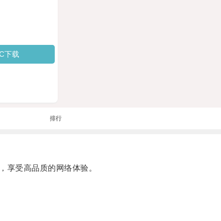
PC下载
排行
戏，享受高品质的网络体验。