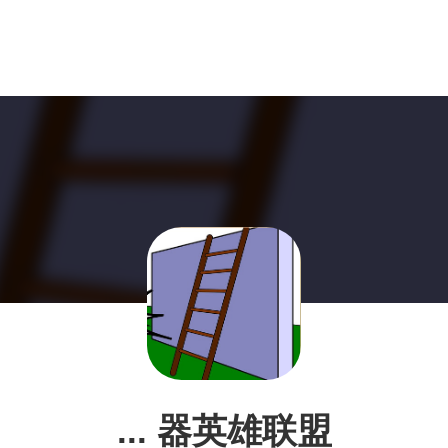
... 器英雄联盟