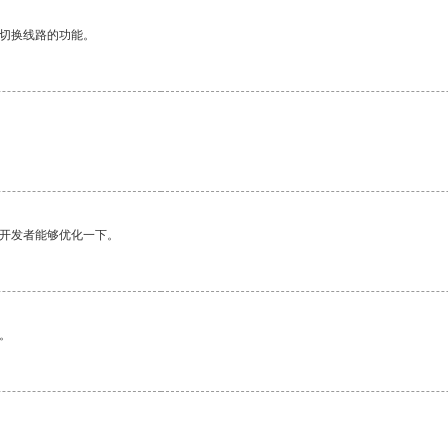
动切换线路的功能。
。
望开发者能够优化一下。
。