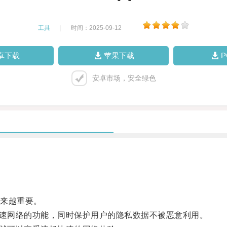
工具
|
时间：2025-09-12
|
卓下载
苹果下载
安卓市场，安全绿色
来越重要。
速网络的功能，同时保护用户的隐私数据不被恶意利用。