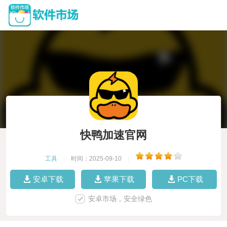
快鸭加速官网
工具
|
时间：2025-09-10
|
安卓下载
苹果下载
PC下载
安卓市场，安全绿色