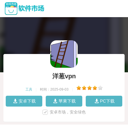
洋葱vpn
工具
|
时间：2025-09-03
|
安卓下载
苹果下载
PC下载
安卓市场，安全绿色