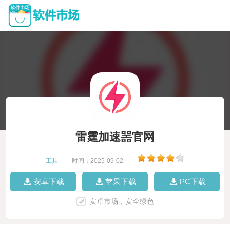
雷霆加速噐官网
工具
|
时间：2025-09-02
|
安卓下载
苹果下载
PC下载
安卓市场，安全绿色