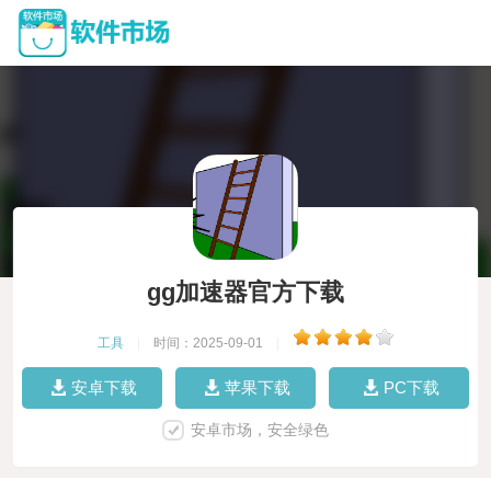
gg加速器官方下载
工具
|
时间：2025-09-01
|
安卓下载
苹果下载
PC下载
安卓市场，安全绿色