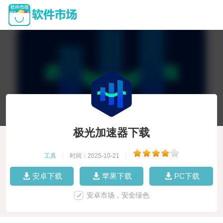
极光加速器下载
工具
|
时间：2025-10-21
|
安卓下载
苹果下载
PC下载
安卓市场，安全绿色