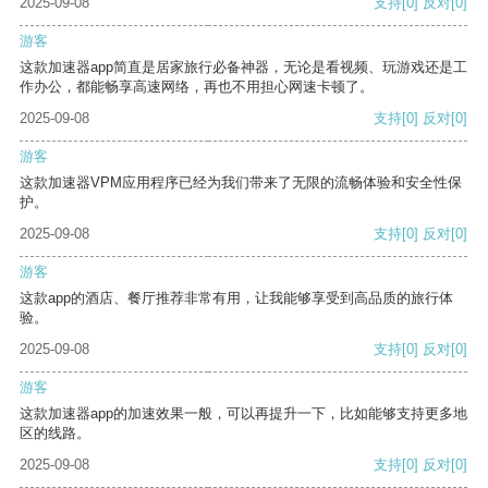
2025-09-08
支持
[0]
反对
[0]
游客
这款加速器app简直是居家旅行必备神器，无论是看视频、玩游戏还是工
作办公，都能畅享高速网络，再也不用担心网速卡顿了。
2025-09-08
支持
[0]
反对
[0]
游客
这款加速器VPM应用程序已经为我们带来了无限的流畅体验和安全性保
护。
2025-09-08
支持
[0]
反对
[0]
游客
这款app的酒店、餐厅推荐非常有用，让我能够享受到高品质的旅行体
验。
2025-09-08
支持
[0]
反对
[0]
游客
这款加速器app的加速效果一般，可以再提升一下，比如能够支持更多地
区的线路。
2025-09-08
支持
[0]
反对
[0]