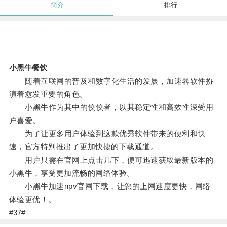
简介
排行
小黑牛餐饮
随着互联网的普及和数字化生活的发展，加速器软件扮
演着愈发重要的角色。
小黑牛作为其中的佼佼者，以其稳定性和高效性深受用
户喜爱。
为了让更多用户体验到这款优秀软件带来的便利和快
速，官方特别推出了更加快捷的下载通道。
用户只需在官网上点击几下，便可迅速获取最新版本的
小黑牛，享受更加流畅的网络体验。
小黑牛加速npv官网下载，让您的上网速度更快，网络
体验更优！。
#37#