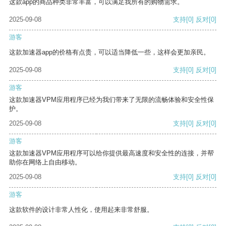
这款app的商品种类非常丰富，可以满足我所有的购物需求。
2025-09-08
支持
[0]
反对
[0]
游客
这款加速器app的价格有点贵，可以适当降低一些，这样会更加亲民。
2025-09-08
支持
[0]
反对
[0]
游客
这款加速器VPM应用程序已经为我们带来了无限的流畅体验和安全性保
护。
2025-09-08
支持
[0]
反对
[0]
游客
这款加速器VPM应用程序可以给你提供最高速度和安全性的连接，并帮
助你在网络上自由移动。
2025-09-08
支持
[0]
反对
[0]
游客
这款软件的设计非常人性化，使用起来非常舒服。